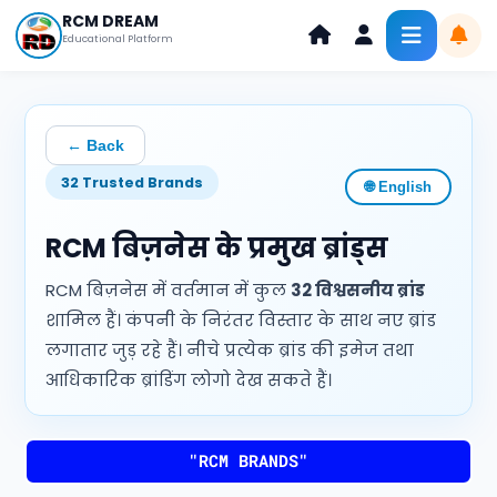
Skip
RCM DREAM
to
Educational Platform
content
← Back
32 Trusted Brands
🌐 English
RCM बिज़नेस के प्रमुख ब्रांड्स
RCM बिज़नेस में वर्तमान में कुल
32 विश्वसनीय ब्रांड
शामिल हैं। कंपनी के निरंतर विस्तार के साथ नए ब्रांड
लगातार जुड़ रहे हैं। नीचे प्रत्येक ब्रांड की इमेज तथा
आधिकारिक ब्रांडिंग लोगो देख सकते हैं।
"RCM BRANDS"