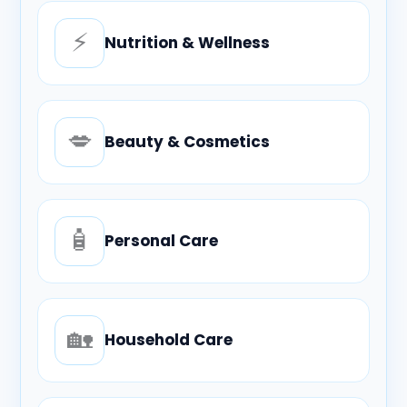
⚡
Nutrition & Wellness
💋
Beauty & Cosmetics
🧴
Personal Care
🏡
Household Care