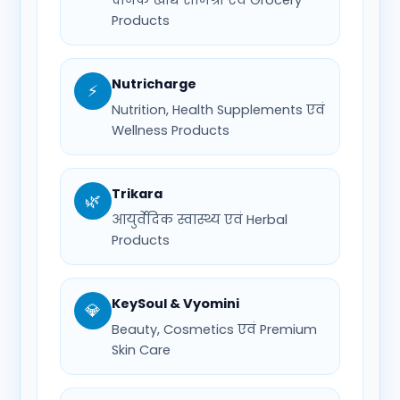
Products
Nutricharge
⚡
Nutrition, Health Supplements एवं
Wellness Products
Trikara
🌿
आयुर्वेदिक स्वास्थ्य एवं Herbal
Products
KeySoul & Vyomini
💎
Beauty, Cosmetics एवं Premium
Skin Care