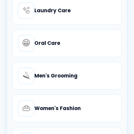
🫧
Laundry Care
😁
Oral Care
🪒
Men's Grooming
👜
Women's Fashion