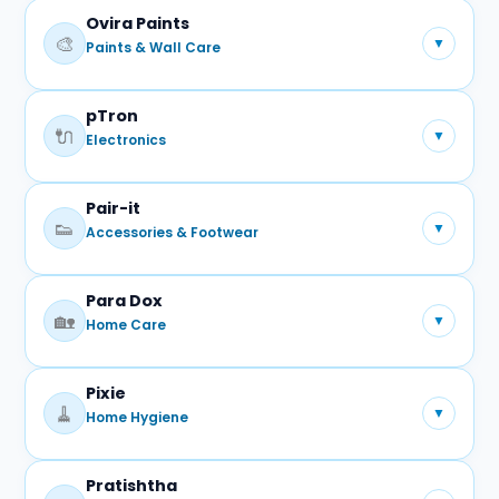
Ovira Paints
प्रमुख प्रोडक्ट्स:
🎨
▼
Paints & Wall Care
क्रीम
हैंडवॉश
फुट क्रीम
pTron
प्रमुख प्रोडक्ट्स:
🔌
▼
Electronics
इंटीरियर पेंट
एक्सटीरियर पेंट
Pair-it
प्रमुख प्रोडक्ट्स:
👟
▼
Accessories & Footwear
मोबाइल एक्सेसरीज़
Para Dox
प्रमुख प्रोडक्ट्स:
🏡
▼
Home Care
फैशन एवं उपयोगी एक्सेसरीज़
Pixie
प्रमुख प्रोडक्ट्स:
🧹
▼
Home Hygiene
घरेलू उपयोग के उत्पाद
Pratishtha
प्रमुख प्रोडक्ट्स: