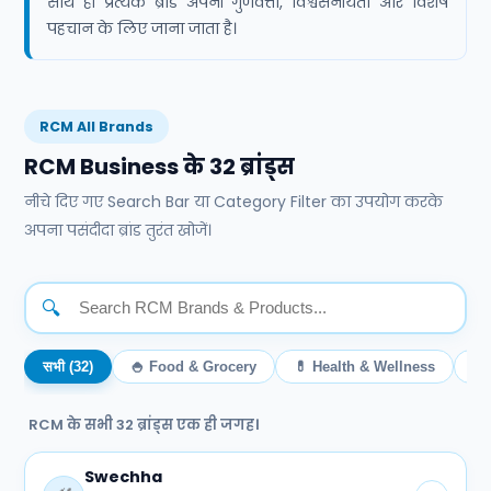
साथ ही प्रत्येक ब्रांड अपनी गुणवत्ता, विश्वसनीयता और विशेष
पहचान के लिए जाना जाता है।
RCM All Brands
RCM Business के 32 ब्रांड्स
नीचे दिए गए Search Bar या Category Filter का उपयोग करके
अपना पसंदीदा ब्रांड तुरंत खोजें।
🔍
सभी (32)
🍚 Food & Grocery
💊 Health & Wellness
💄
RCM के सभी 32 ब्रांड्स एक ही जगह।
Swechha