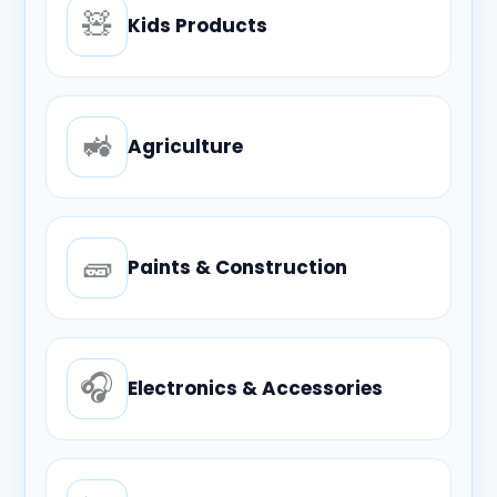
🧸
Kids Products
🚜
Agriculture
🧱
Paints & Construction
🎧
Electronics & Accessories