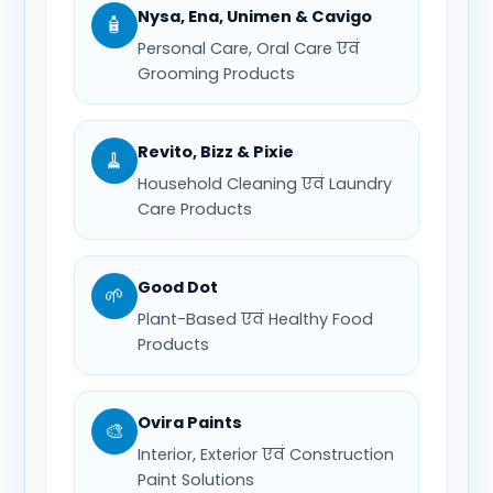
Nysa, Ena, Unimen & Cavigo
🧴
Personal Care, Oral Care एवं
Grooming Products
Revito, Bizz & Pixie
🧹
Household Cleaning एवं Laundry
Care Products
Good Dot
🌱
Plant-Based एवं Healthy Food
Products
Ovira Paints
🎨
Interior, Exterior एवं Construction
Paint Solutions